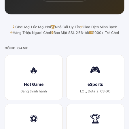
📱
Chơi Mọi Lúc Mọi Nơi
🏆
Nhà Cái Uy Tín
✅
Giao Dịch Minh Bạch
⭐
Hàng Triệu Người Chơi
🔒
Bảo Mật SSL 256-bit
🎰
1000+ Trò Chơi
CỔNG GAME
🔥
🎮
Hot Game
eSports
Đang thịnh hành
LOL, Dota 2, CS:GO
⚽
🏆