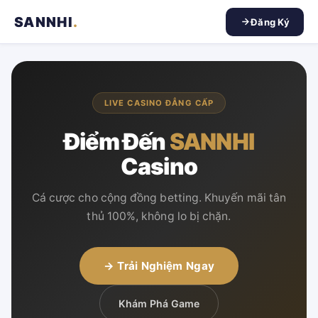
SANNHI
.
Đăng Ký
LIVE CASINO ĐẲNG CẤP
Điểm Đến
SANNHI
Casino
Cá cược cho cộng đồng betting. Khuyến mãi tân
thủ 100%, không lo bị chặn.
→ Trải Nghiệm Ngay
Khám Phá Game