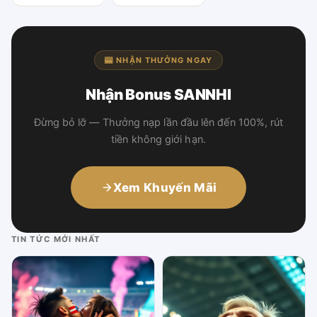
🎰 NHẬN THƯỞNG NGAY
Nhận Bonus SANNHI
Đừng bỏ lỡ — Thưởng nạp lần đầu lên đến 100%, rút
tiền không giới hạn.
Xem Khuyến Mãi
TIN TỨC MỚI NHẤT