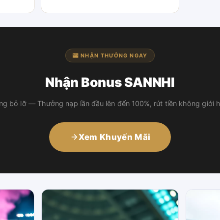
🎰 NHẬN THƯỞNG NGAY
Nhận Bonus SANNHI
g bỏ lỡ — Thưởng nạp lần đầu lên đến 100%, rút tiền không giới 
Xem Khuyến Mãi