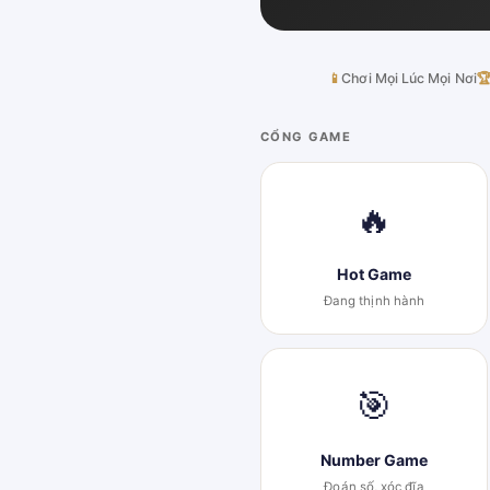
📱
Chơi Mọi Lúc Mọi Nơi

CỔNG GAME
🔥
Hot Game
Đang thịnh hành
🎯
Number Game
Đoán số, xóc đĩa