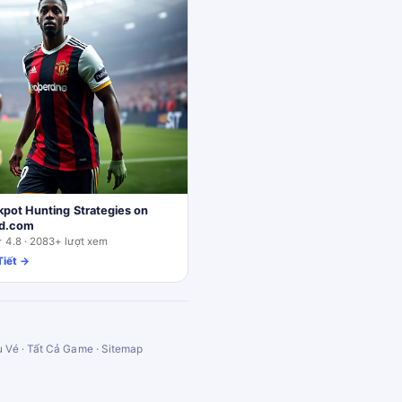
kpot Hunting Strategies on
d.com
★
4.8 · 2083+ lượt xem
Tiết →
u Vé
·
Tất Cả Game
·
Sitemap