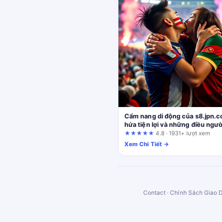
Cẩm nang di động của s8.jpn.c
hứa tiện lợi và những điều ngư
cần tự kiểm chứng
★★★★★
4.8 · 1931+ lượt xem
Xem Chi Tiết →
Contact
·
Chính Sách Giao 