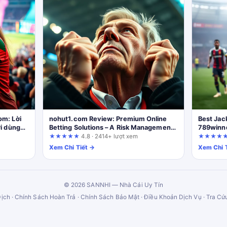
om: Lời
nohut1.com Review: Premium Online
Best Jac
ời dùng
Betting Solutions – A Risk Management
789winn
Perspective
★★★★★
4.8 · 2414+ lượt xem
★★★★
Xem Chi Tiết →
Xem Chi 
© 2026 SANNHI — Nhà Cái Uy Tín
Dịch
·
Chính Sách Hoàn Trả
·
Chính Sách Bảo Mật
·
Điều Khoản Dịch Vụ
·
Tra Cứ