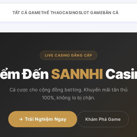
TẤT CẢ GAME
THỂ THAO
CASINO
SLOT GAME
BẮN CÁ
LIVE CASINO ĐẲNG CẤP
iểm Đến
SANNHI
Casi
Cá cược cho cộng đồng betting. Khuyến mãi tân thủ
100%, không lo bị chặn.
→ Trải Nghiệm Ngay
Khám Phá Game