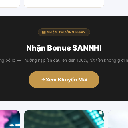
🎰 NHẬN THƯỞNG NGAY
Nhận Bonus SANNHI
g bỏ lỡ — Thưởng nạp lần đầu lên đến 100%, rút tiền không giới 
Xem Khuyến Mãi