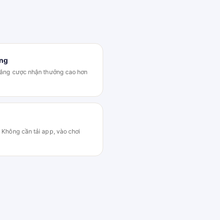
ờng
thắng cược nhận thưởng cao hơn
 Không cần tải app, vào chơi