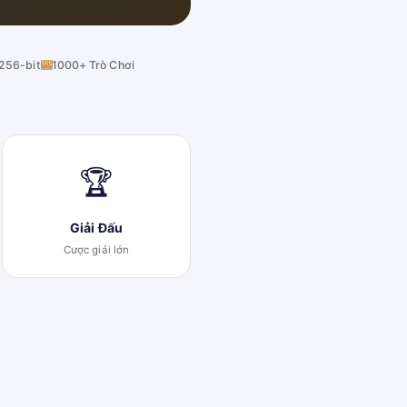
256-bit
🎰
1000+ Trò Chơi
🏆
Giải Đấu
Cược giải lớn