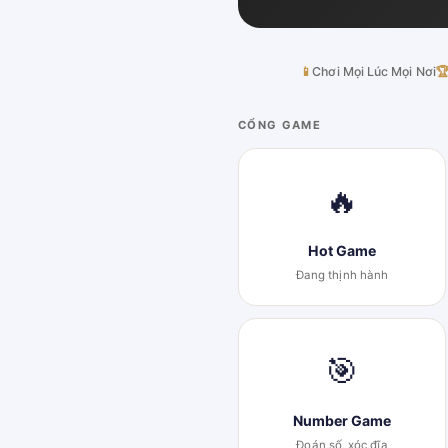
📱
Chơi Mọi Lúc Mọi Nơi

CỔNG GAME
🔥
Hot Game
Đang thịnh hành
🎯
Number Game
Đoán số, xóc đĩa