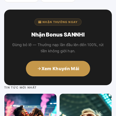
🎰 NHẬN THƯỞNG NGAY
Nhận Bonus SANNHI
Đừng bỏ lỡ — Thưởng nạp lần đầu lên đến 100%, rút
tiền không giới hạn.
Xem Khuyến Mãi
TIN TỨC MỚI NHẤT