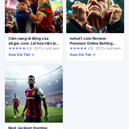
Cẩm nang di động của
nohut1.com Review:
s8.jpn.com: Lời hứa tiện lợi
Premium Online Betting
và những điều người dùng
Solutions – A Risk
★★★★★
4.8 · 2072+ lượt xem
★★★★★
4.8 · 2572+ lượt xem
cần tự kiểm chứng
Management Perspective
Xem Chi Tiết →
Xem Chi Tiết →
Best Jackpot Hunting