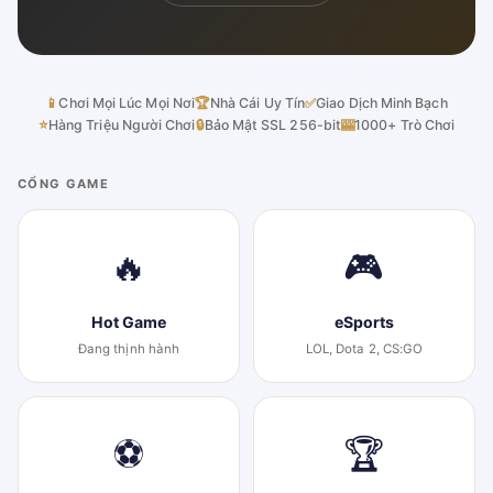
📱
Chơi Mọi Lúc Mọi Nơi
🏆
Nhà Cái Uy Tín
✅
Giao Dịch Minh Bạch
⭐
Hàng Triệu Người Chơi
🔒
Bảo Mật SSL 256-bit
🎰
1000+ Trò Chơi
CỔNG GAME
🔥
🎮
Hot Game
eSports
Đang thịnh hành
LOL, Dota 2, CS:GO
⚽
🏆