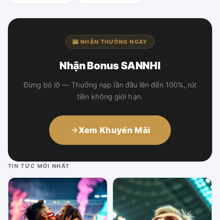
🎰 NHẬN THƯỞNG NGAY
Nhận Bonus SANNHI
Đừng bỏ lỡ — Thưởng nạp lần đầu lên đến 100%, rút
tiền không giới hạn.
Xem Khuyến Mãi
TIN TỨC MỚI NHẤT