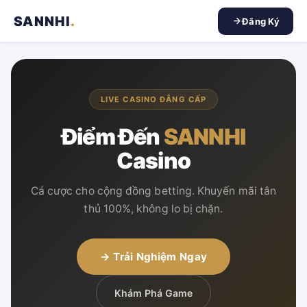
SANNHI
.
Đăng Ký
LIVE CASINO ĐẲNG CẤP
Điểm Đến
SANNHI
Casino
Cá cược cho cộng đồng betting. Khuyến mãi tân
thủ 100%, không lo bị chặn.
→ Trải Nghiệm Ngay
Khám Phá Game