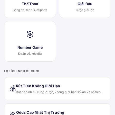
Thể Thao
Giải Đấu
Bóng đá, tennis, eSports
Cược giải lớn
🎯
Number Game
Đoán số, xóc đĩa
LỢI ÍCH NGƯỜI CHƠI
Rút Tiền Không Giới Hạn
💰
Rút bao nhiêu cũng được, không giới hạn số lần và số tiền.
Odds Cao Nhất Thị Trường
🎯