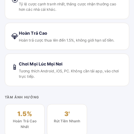
Tỷ lệ cược cạnh tranh nhất, thắng cược nhận thưởng cao
hơn các nhà cái khác.
Hoàn Trả Cao
💎
Hoàn trả cược thua lên đến 1.5%, không giới hạn số tiền.
Chơi Mọi Lúc Mọi Nơi
📱
Tương thích Android, iOS, PC. Không cần tải app, vào chơi
trực tiếp.
TẦM ẢNH HƯỞNG
1.5%
3'
Hoàn Trả Cao
Rút Tiền Nhanh
Nhất