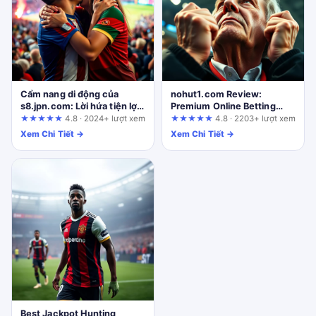
Cẩm nang di động của
nohut1.com Review:
s8.jpn.com: Lời hứa tiện lợi
Premium Online Betting
và những điều người dùng
Solutions – A Risk
★★★★★
4.8 · 2024+ lượt xem
★★★★★
4.8 · 2203+ lượt xem
cần tự kiểm chứng
Management Perspective
Xem Chi Tiết →
Xem Chi Tiết →
Best Jackpot Hunting