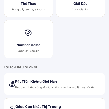
Thể Thao
Giải Đấu
Bóng đá, tennis, eSports
Cược giải lớn
🎯
Number Game
Đoán số, xóc đĩa
LỢI ÍCH NGƯỜI CHƠI
Rút Tiền Không Giới Hạn
💰
Rút bao nhiêu cũng được, không giới hạn số lần và số tiền.
Odds Cao Nhất Thị Trường
🎯