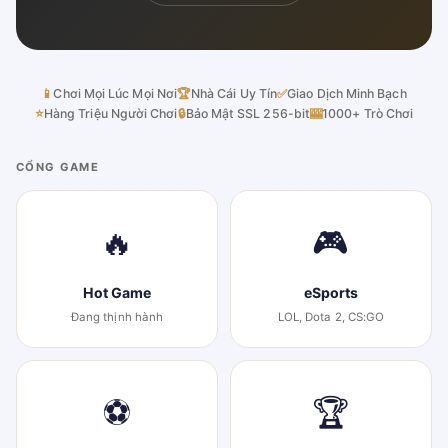
📱
Chơi Mọi Lúc Mọi Nơi
🏆
Nhà Cái Uy Tín
✅
Giao Dịch Minh Bạch
⭐
Hàng Triệu Người Chơi
🔒
Bảo Mật SSL 256-bit
🎰
1000+ Trò Chơi
CỔNG GAME
🔥
🎮
Hot Game
eSports
Đang thịnh hành
LOL, Dota 2, CS:GO
⚽
🏆