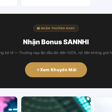
🎰 NHẬN THƯỞNG NGAY
Nhận Bonus SANNHI
g bỏ lỡ — Thưởng nạp lần đầu lên đến 100%, rút tiền không giới 
Xem Khuyến Mãi