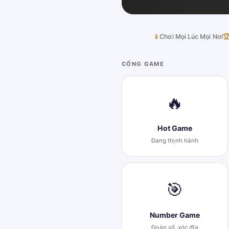
📱
Chơi Mọi Lúc Mọi Nơi

CỔNG GAME
🔥
Hot Game
Đang thịnh hành
🎯
Number Game
Đoán số, xóc đĩa