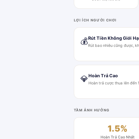
LỢI ÍCH NGƯỜI CHƠI
Rút Tiền Không Giới H
💰
Rút bao nhiêu cũng được, khô
Hoàn Trả Cao
💎
Hoàn trả cược thua lên đến 1
TẦM ẢNH HƯỞNG
1.5%
Hoàn Trả Cao Nhất