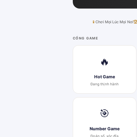
📱
Chơi Mọi Lúc Mọi Nơi

CỔNG GAME
🔥
Hot Game
Đang thịnh hành
🎯
Number Game
Đoán số, xóc đĩa