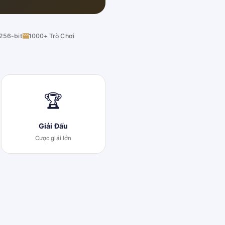
256-bit
🎰
1000+ Trò Chơi
🏆
Giải Đấu
Cược giải lớn