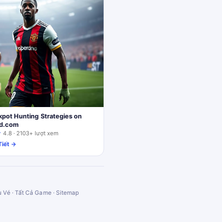
kpot Hunting Strategies on
d.com
★
4.8 · 2103+ lượt xem
Tiết →
u Vé
·
Tất Cả Game
·
Sitemap