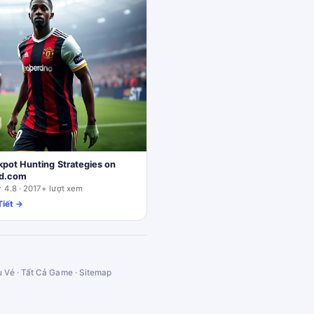
kpot Hunting Strategies on
d.com
★
4.8 · 2017+ lượt xem
Tiết →
u Vé
·
Tất Cả Game
·
Sitemap