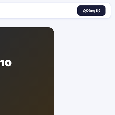
Đăng Ký
no