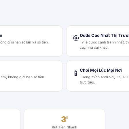
ạn
Odds Cao Nhất Thị Trư
🎯
ng giới hạn số lần và số tiền.
Tỷ lệ cược cạnh tranh nhất, 
các nhà cái khác.
Chơi Mọi Lúc Mọi Nơi
📱
.5%, không giới hạn số tiền.
Tương thích Android, iOS, PC.
trực tiếp.
3'
Rút Tiền Nhanh