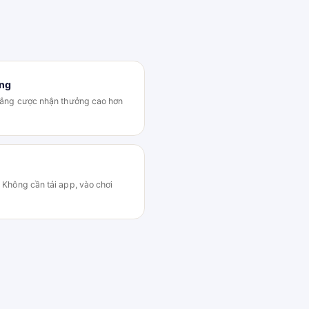
ờng
thắng cược nhận thưởng cao hơn
 Không cần tải app, vào chơi