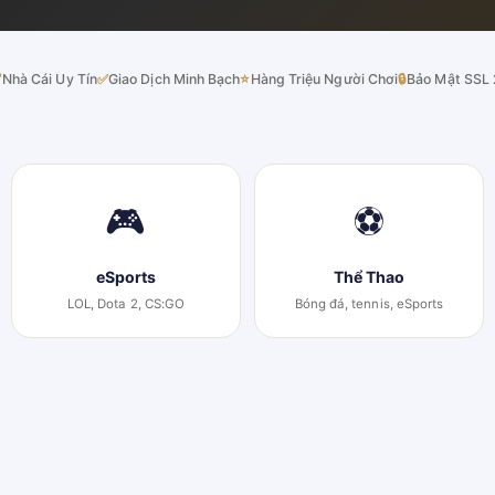

Nhà Cái Uy Tín
✅
Giao Dịch Minh Bạch
⭐
Hàng Triệu Người Chơi
🔒
Bảo Mật SSL 
🎮
⚽
eSports
Thể Thao
LOL, Dota 2, CS:GO
Bóng đá, tennis, eSports