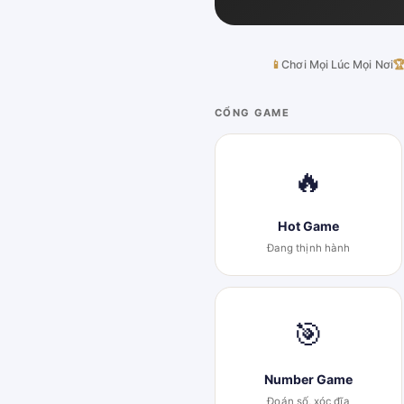
📱
Chơi Mọi Lúc Mọi Nơi

CỔNG GAME
🔥
Hot Game
Đang thịnh hành
🎯
Number Game
Đoán số, xóc đĩa