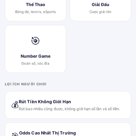
Thể Thao
Giải Đấu
Bóng đá, tennis, eSports
Cược giải lớn
🎯
Number Game
Đoán số, xóc đĩa
LỢI ÍCH NGƯỜI CHƠI
Rút Tiền Không Giới Hạn
💰
Rút bao nhiêu cũng được, không giới hạn số lần và số tiền.
Odds Cao Nhất Thị Trường
🎯