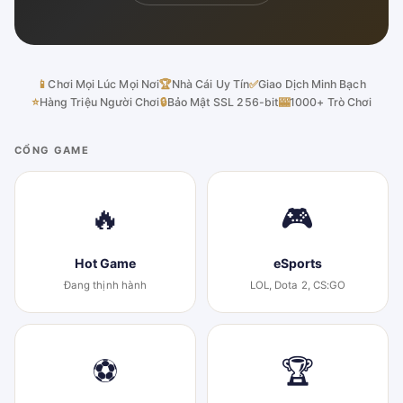
📱
Chơi Mọi Lúc Mọi Nơi
🏆
Nhà Cái Uy Tín
✅
Giao Dịch Minh Bạch
⭐
Hàng Triệu Người Chơi
🔒
Bảo Mật SSL 256-bit
🎰
1000+ Trò Chơi
CỔNG GAME
🔥
🎮
Hot Game
eSports
Đang thịnh hành
LOL, Dota 2, CS:GO
⚽
🏆