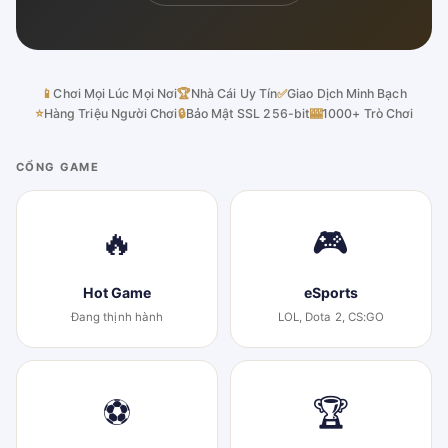
📱
Chơi Mọi Lúc Mọi Nơi
🏆
Nhà Cái Uy Tín
✅
Giao Dịch Minh Bạch
⭐
Hàng Triệu Người Chơi
🔒
Bảo Mật SSL 256-bit
🎰
1000+ Trò Chơi
CỔNG GAME
🔥
🎮
Hot Game
eSports
Đang thịnh hành
LOL, Dota 2, CS:GO
⚽
🏆