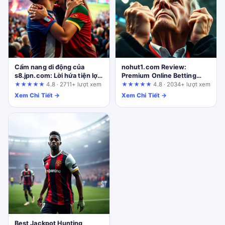
Cẩm nang di động của
nohut1.com Review:
s8.jpn.com: Lời hứa tiện lợi
Premium Online Betting
và những điều người dùng
Solutions – A Risk
★★★★★
4.8 · 2711+ lượt xem
★★★★★
4.8 · 2034+ lượt xem
cần tự kiểm chứng
Management Perspective
Xem Chi Tiết →
Xem Chi Tiết →
Best Jackpot Hunting