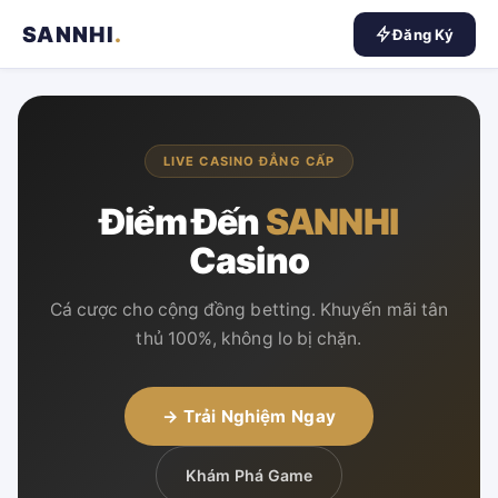
SANNHI
.
Đăng Ký
LIVE CASINO ĐẲNG CẤP
Điểm Đến
SANNHI
Casino
Cá cược cho cộng đồng betting. Khuyến mãi tân
thủ 100%, không lo bị chặn.
→ Trải Nghiệm Ngay
Khám Phá Game