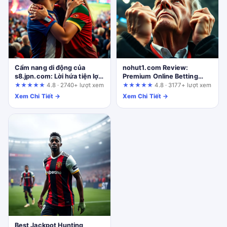
Cẩm nang di động của
nohut1.com Review:
s8.jpn.com: Lời hứa tiện lợi
Premium Online Betting
và những điều người dùng
Solutions – A Risk
★★★★★
4.8 · 2740+ lượt xem
★★★★★
4.8 · 3177+ lượt xem
cần tự kiểm chứng
Management Perspective
Xem Chi Tiết →
Xem Chi Tiết →
Best Jackpot Hunting