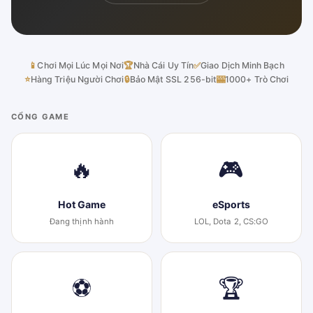
📱
Chơi Mọi Lúc Mọi Nơi
🏆
Nhà Cái Uy Tín
✅
Giao Dịch Minh Bạch
⭐
Hàng Triệu Người Chơi
🔒
Bảo Mật SSL 256-bit
🎰
1000+ Trò Chơi
CỔNG GAME
🔥
🎮
Hot Game
eSports
Đang thịnh hành
LOL, Dota 2, CS:GO
⚽
🏆