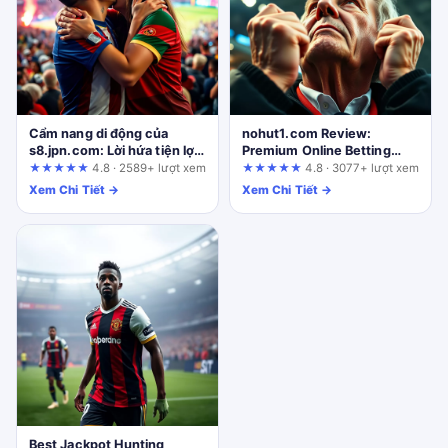
Cẩm nang di động của
nohut1.com Review:
s8.jpn.com: Lời hứa tiện lợi
Premium Online Betting
và những điều người dùng
Solutions – A Risk
★★★★★
4.8 · 2589+ lượt xem
★★★★★
4.8 · 3077+ lượt xem
cần tự kiểm chứng
Management Perspective
Xem Chi Tiết →
Xem Chi Tiết →
Best Jackpot Hunting