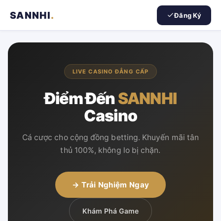
SANNHI
.
Đăng Ký
LIVE CASINO ĐẲNG CẤP
Điểm Đến
SANNHI
Casino
Cá cược cho cộng đồng betting. Khuyến mãi tân
thủ 100%, không lo bị chặn.
→ Trải Nghiệm Ngay
Khám Phá Game