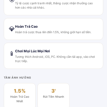
Tỷ lệ cược cạnh tranh nhất, thắng cược nhận thưởng cao
hơn các nhà cái khác.
Hoàn Trả Cao
💎
Hoàn trả cược thua lên đến 1.5%, không giới hạn số tiền.
Chơi Mọi Lúc Mọi Nơi
📱
Tương thích Android, iOS, PC. Không cần tải app, vào chơi
trực tiếp.
TẦM ẢNH HƯỞNG
1.5%
3'
Hoàn Trả Cao
Rút Tiền Nhanh
Nhất