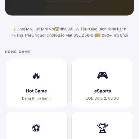
📱
Chơi Mọi Lúc Mọi Nơi
🏆
Nhà Cái Uy Tín
✅
Giao Dịch Minh Bạch
⭐
Hàng Triệu Người Chơi
🔒
Bảo Mật SSL 256-bit
🎰
1000+ Trò Chơi
CỔNG GAME
🔥
🎮
Hot Game
eSports
Đang thịnh hành
LOL, Dota 2, CS:GO
⚽
🏆