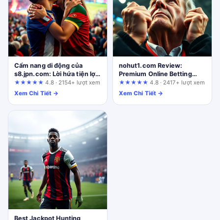
Cẩm nang di động của
nohut1.com Review:
s8.jpn.com: Lời hứa tiện lợi
Premium Online Betting
và những điều người dùng
Solutions – A Risk
★★★★★
4.8 · 2154+ lượt xem
★★★★★
4.8 · 2417+ lượt xem
cần tự kiểm chứng
Management Perspective
Xem Chi Tiết →
Xem Chi Tiết →
Best Jackpot Hunting