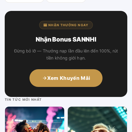
🎰 NHẬN THƯỞNG NGAY
Nhận Bonus SANNHI
Đừng bỏ lỡ — Thưởng nạp lần đầu lên đến 100%, rút
tiền không giới hạn.
Xem Khuyến Mãi
TIN TỨC MỚI NHẤT