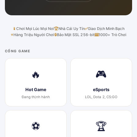
📱
Chơi Mọi Lúc Mọi Nơi
🏆
Nhà Cái Uy Tín
✅
Giao Dịch Minh Bạch
⭐
Hàng Triệu Người Chơi
🔒
Bảo Mật SSL 256-bit
🎰
1000+ Trò Chơi
CỔNG GAME
🔥
🎮
Hot Game
eSports
Đang thịnh hành
LOL, Dota 2, CS:GO
⚽
🏆