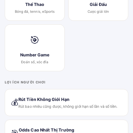
Thể Thao
Giải Đấu
Bóng đá, tennis, eSports
Cược giải lớn
🎯
Number Game
Đoán số, xóc đĩa
LỢI ÍCH NGƯỜI CHƠI
Rút Tiền Không Giới Hạn
💰
Rút bao nhiêu cũng được, không giới hạn số lần và số tiền.
Odds Cao Nhất Thị Trường
🎯