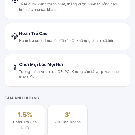
Tỷ lệ cược cạnh tranh nhất, thắng cược nhận thưởng cao
hơn các nhà cái khác.
Hoàn Trả Cao
💎
Hoàn trả cược thua lên đến 1.5%, không giới hạn số tiền.
Chơi Mọi Lúc Mọi Nơi
📱
Tương thích Android, iOS, PC. Không cần tải app, vào chơi
trực tiếp.
TẦM ẢNH HƯỞNG
1.5%
3'
Hoàn Trả Cao
Rút Tiền Nhanh
Nhất