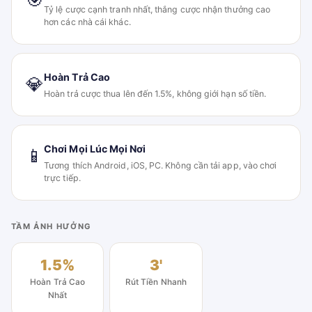
Tỷ lệ cược cạnh tranh nhất, thắng cược nhận thưởng cao
hơn các nhà cái khác.
Hoàn Trả Cao
💎
Hoàn trả cược thua lên đến 1.5%, không giới hạn số tiền.
Chơi Mọi Lúc Mọi Nơi
📱
Tương thích Android, iOS, PC. Không cần tải app, vào chơi
trực tiếp.
TẦM ẢNH HƯỞNG
1.5%
3'
Hoàn Trả Cao
Rút Tiền Nhanh
Nhất