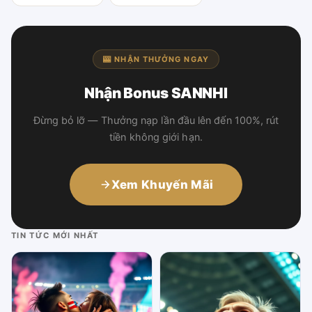
🎰 NHẬN THƯỞNG NGAY
Nhận Bonus SANNHI
Đừng bỏ lỡ — Thưởng nạp lần đầu lên đến 100%, rút
tiền không giới hạn.
Xem Khuyến Mãi
TIN TỨC MỚI NHẤT