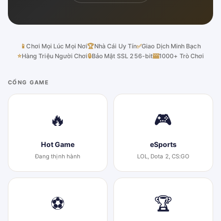
📱
Chơi Mọi Lúc Mọi Nơi
🏆
Nhà Cái Uy Tín
✅
Giao Dịch Minh Bạch
⭐
Hàng Triệu Người Chơi
🔒
Bảo Mật SSL 256-bit
🎰
1000+ Trò Chơi
CỔNG GAME
🔥
🎮
Hot Game
eSports
Đang thịnh hành
LOL, Dota 2, CS:GO
⚽
🏆