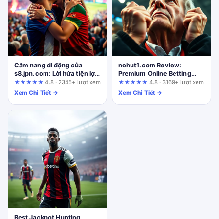
Cẩm nang di động của
nohut1.com Review:
s8.jpn.com: Lời hứa tiện lợi
Premium Online Betting
và những điều người dùng
Solutions – A Risk
★★★★★
4.8 · 2345+ lượt xem
★★★★★
4.8 · 3169+ lượt xem
cần tự kiểm chứng
Management Perspective
Xem Chi Tiết →
Xem Chi Tiết →
Best Jackpot Hunting