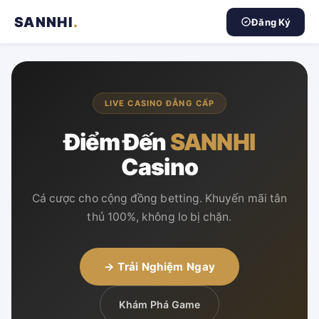
SANNHI
.
Đăng Ký
LIVE CASINO ĐẲNG CẤP
Điểm Đến
SANNHI
Casino
Cá cược cho cộng đồng betting. Khuyến mãi tân
thủ 100%, không lo bị chặn.
→ Trải Nghiệm Ngay
Khám Phá Game