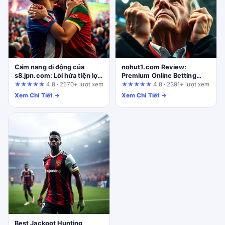
Cẩm nang di động của
nohut1.com Review:
s8.jpn.com: Lời hứa tiện lợi
Premium Online Betting
và những điều người dùng
Solutions – A Risk
★★★★★
4.8 · 2570+ lượt xem
★★★★★
4.8 · 2391+ lượt xem
cần tự kiểm chứng
Management Perspective
Xem Chi Tiết →
Xem Chi Tiết →
Best Jackpot Hunting