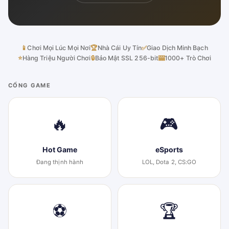
📱
Chơi Mọi Lúc Mọi Nơi
🏆
Nhà Cái Uy Tín
✅
Giao Dịch Minh Bạch
⭐
Hàng Triệu Người Chơi
🔒
Bảo Mật SSL 256-bit
🎰
1000+ Trò Chơi
CỔNG GAME
🔥
🎮
Hot Game
eSports
Đang thịnh hành
LOL, Dota 2, CS:GO
⚽
🏆