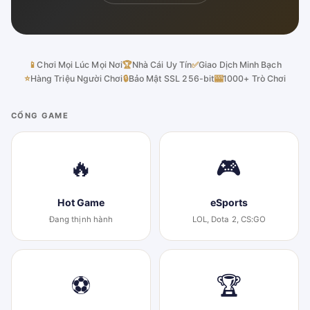
📱
Chơi Mọi Lúc Mọi Nơi
🏆
Nhà Cái Uy Tín
✅
Giao Dịch Minh Bạch
⭐
Hàng Triệu Người Chơi
🔒
Bảo Mật SSL 256-bit
🎰
1000+ Trò Chơi
CỔNG GAME
🔥
🎮
Hot Game
eSports
Đang thịnh hành
LOL, Dota 2, CS:GO
⚽
🏆