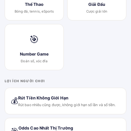
Thể Thao
Giải Đấu
Bóng đá, tennis, eSports
Cược giải lớn
🎯
Number Game
Đoán số, xóc đĩa
LỢI ÍCH NGƯỜI CHƠI
Rút Tiền Không Giới Hạn
💰
Rút bao nhiêu cũng được, không giới hạn số lần và số tiền.
Odds Cao Nhất Thị Trường
🎯