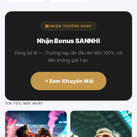
🎰 NHẬN THƯỞNG NGAY
Nhận Bonus SANNHI
Đừng bỏ lỡ — Thưởng nạp lần đầu lên đến 100%, rút
tiền không giới hạn.
Xem Khuyến Mãi
TIN TỨC MỚI NHẤT