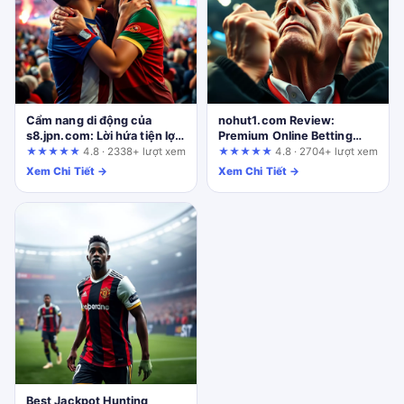
Cẩm nang di động của
nohut1.com Review:
s8.jpn.com: Lời hứa tiện lợi
Premium Online Betting
và những điều người dùng
Solutions – A Risk
★★★★★
4.8 · 2338+ lượt xem
★★★★★
4.8 · 2704+ lượt xem
cần tự kiểm chứng
Management Perspective
Xem Chi Tiết →
Xem Chi Tiết →
Best Jackpot Hunting