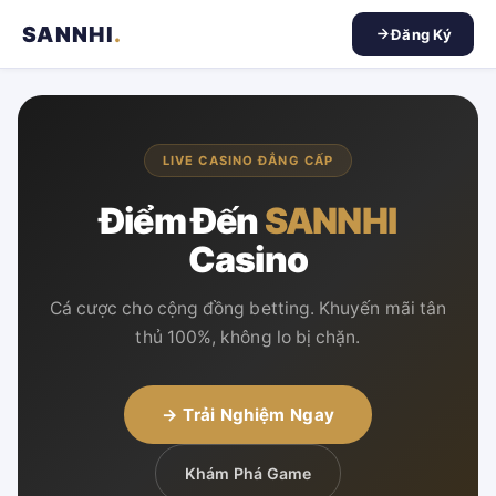
SANNHI
.
Đăng Ký
LIVE CASINO ĐẲNG CẤP
Điểm Đến
SANNHI
Casino
Cá cược cho cộng đồng betting. Khuyến mãi tân
thủ 100%, không lo bị chặn.
→ Trải Nghiệm Ngay
Khám Phá Game