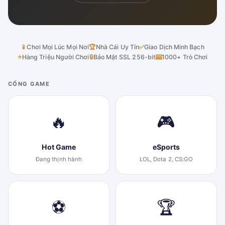
📱
Chơi Mọi Lúc Mọi Nơi
🏆
Nhà Cái Uy Tín
✅
Giao Dịch Minh Bạch
⭐
Hàng Triệu Người Chơi
🔒
Bảo Mật SSL 256-bit
🎰
1000+ Trò Chơi
CỔNG GAME
🔥
🎮
Hot Game
eSports
Đang thịnh hành
LOL, Dota 2, CS:GO
⚽
🏆