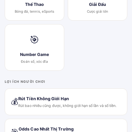
Thể Thao
Giải Đấu
Bóng đá, tennis, eSports
Cược giải lớn
🎯
Number Game
Đoán số, xóc đĩa
LỢI ÍCH NGƯỜI CHƠI
Rút Tiền Không Giới Hạn
💰
Rút bao nhiêu cũng được, không giới hạn số lần và số tiền.
Odds Cao Nhất Thị Trường
🎯