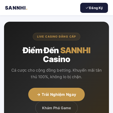
SANNHI
.
Đăng Ký
LIVE CASINO ĐẲNG CẤP
Điểm Đến
SANNHI
Casino
Cá cược cho cộng đồng betting. Khuyến mãi tân
thủ 100%, không lo bị chặn.
→ Trải Nghiệm Ngay
Khám Phá Game