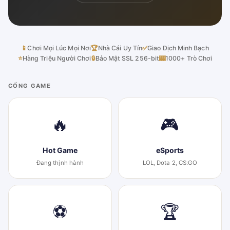
📱
Chơi Mọi Lúc Mọi Nơi
🏆
Nhà Cái Uy Tín
✅
Giao Dịch Minh Bạch
⭐
Hàng Triệu Người Chơi
🔒
Bảo Mật SSL 256-bit
🎰
1000+ Trò Chơi
CỔNG GAME
🔥
🎮
Hot Game
eSports
Đang thịnh hành
LOL, Dota 2, CS:GO
⚽
🏆