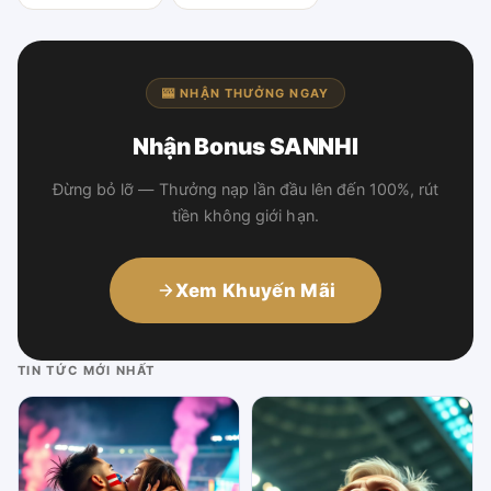
🎰 NHẬN THƯỞNG NGAY
Nhận Bonus SANNHI
Đừng bỏ lỡ — Thưởng nạp lần đầu lên đến 100%, rút
tiền không giới hạn.
Xem Khuyến Mãi
TIN TỨC MỚI NHẤT